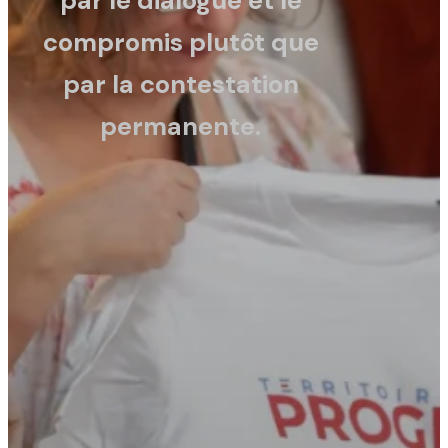
par le dialogue et le
compromis plutôt que
par la contestation
permanente.