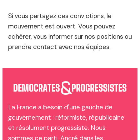
Si vous partagez ces convictions, le
mouvement est ouvert. Vous pouvez
adhérer, vous informer sur nos positions ou
prendre contact avec nos équipes.
La France a besoin d'une gauche de
gouvernement : réformiste, républicaine
et résolument progressiste. Nous
sommes ce parti. Ancré dans les