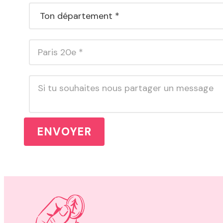
ENVOYER