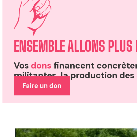
ENSEMBLE ALLONS PLUS 
Vos
dons
financent concrèteme
militantes, la production de
Faire un don