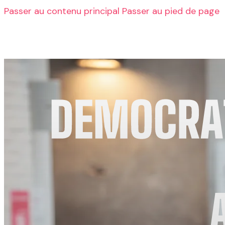
Passer au contenu principal
Passer au pied de page
Le parti
Qui sommes-nous ?