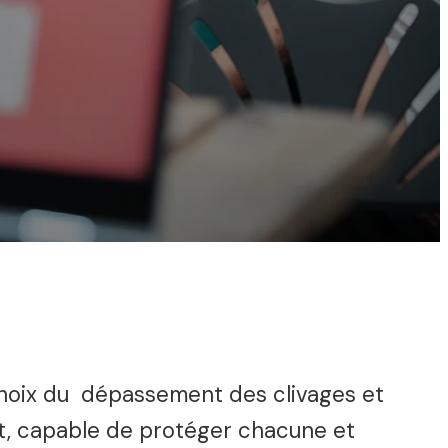
choix du dépassement des clivages et
ort, capable de protéger chacune et