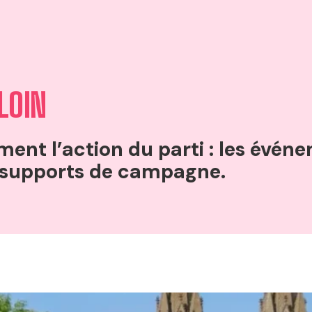
LOIN
nt l’action du parti : les événe
s supports de campagne.