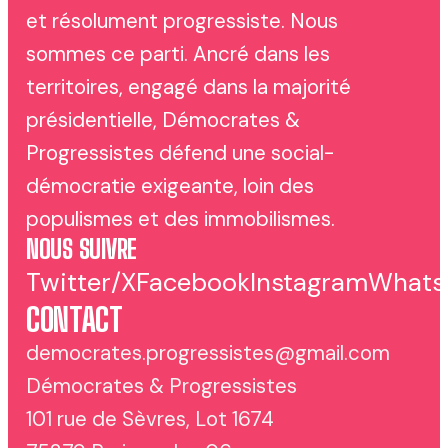
et résolument progressiste. Nous
sommes ce parti. Ancré dans les
territoires, engagé dans la majorité
présidentielle, Démocrates &
Progressistes défend une social-
démocratie exigeante, loin des
populismes et des immobilismes.
NOUS SUIVRE
Twitter/X
Facebook
Instagram
Whats
CONTACT
democrates.progressistes@gmail.com
Démocrates & Progressistes
101 rue de Sèvres, Lot 1674